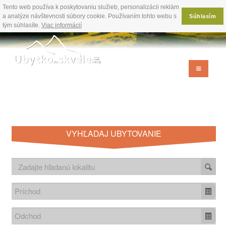
Tento web používa k poskytovaniu služieb, personalizácii reklám
a analýze návštevnosti súbory cookie. Používaním tohto webu s
Súhlasím
tým súhlasíte.
Viac informácií
VYHĽADAJ UBYTOVANIE