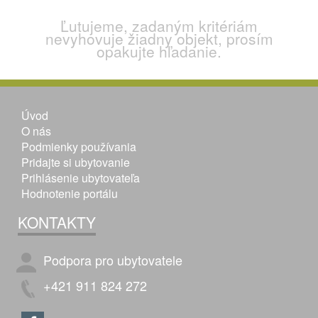
Ľutujeme, zadaným kritériám
nevyhovuje žiadny objekt, prosím
opakujte hľadanie.
Úvod
O nás
Podmienky používania
Pridajte si ubytovanie
Prihlásenie ubytovateľa
Hodnotenie portálu
KONTAKTY
Podpora pro ubytovatele
+421 911 824 272