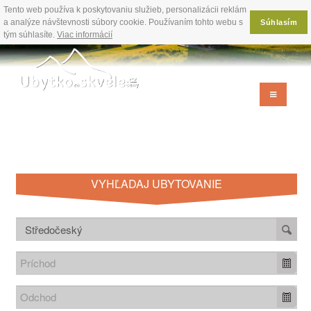
Tento web používa k poskytovaniu služieb, personalizácii reklám
a analýze návštevnosti súbory cookie. Používaním tohto webu s
Súhlasím
tým súhlasíte.
Viac informácií
VYHĽADAJ UBYTOVANIE