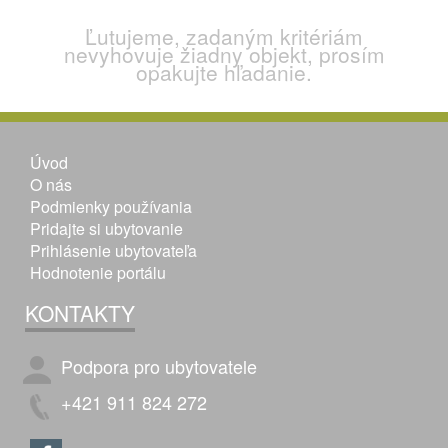
Ľutujeme, zadaným kritériám
nevyhovuje žiadny objekt, prosím
opakujte hľadanie.
Úvod
O nás
Podmienky používania
Pridajte si ubytovanie
Prihlásenie ubytovateľa
Hodnotenie portálu
KONTAKTY
Podpora pro ubytovatele
+421 911 824 272