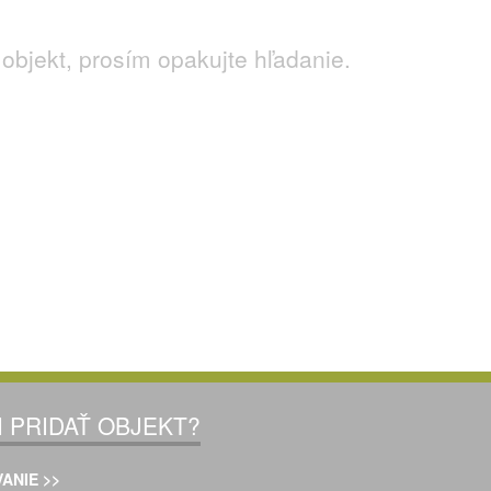
objekt, prosím opakujte hľadanie.
I PRIDAŤ OBJEKT?
ANIE >>