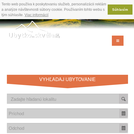
Tento web používa k poskytovaniu služieb, personalizácii reklám
a analýze návštevnosti súbory cookie. Používaním tohto webu s
Súhlasím
tým súhlasíte.
Viac informácií
VYHĽADAJ UBYTOVANIE