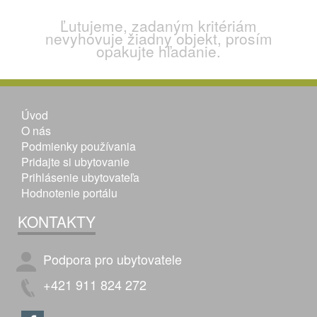
Ľutujeme, zadaným kritériám
nevyhovuje žiadny objekt, prosím
opakujte hľadanie.
Úvod
O nás
Podmienky používania
Pridajte si ubytovanie
Prihlásenie ubytovateľa
Hodnotenie portálu
KONTAKTY
Podpora pro ubytovatele
+421 911 824 272