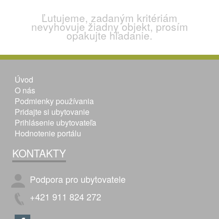
Ľutujeme, zadaným kritériám
nevyhovuje žiadny objekt, prosím
opakujte hľadanie.
Úvod
O nás
Podmienky používania
Pridajte si ubytovanie
Prihlásenie ubytovateľa
Hodnotenie portálu
KONTAKTY
Podpora pro ubytovatele
+421 911 824 272