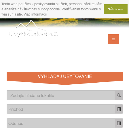
Tento web používa k poskytovaniu služieb, personalizácii reklám
a analýze návštevnosti súbory cookie. Používaním tohto webu s
Súhlasím
tým súhlasíte.
Viac informácií
VYHĽADAJ UBYTOVANIE