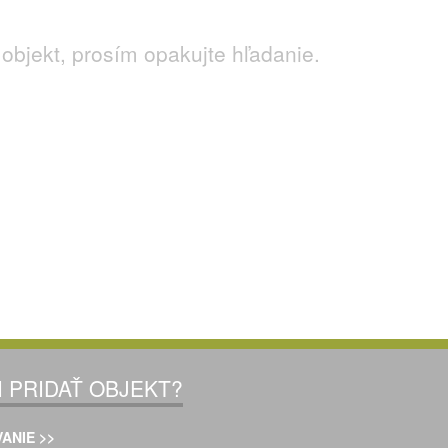
objekt, prosím opakujte hľadanie.
I PRIDAŤ OBJEKT?
ANIE >>