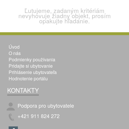
Ľutujeme, zadaným kritériám
nevyhovuje žiadny objekt, prosím
opakujte hľadanie.
Úvod
O nás
Podmienky používania
Pridajte si ubytovanie
Prihlásenie ubytovateľa
Hodnotenie portálu
KONTAKTY
Podpora pro ubytovatele
+421 911 824 272