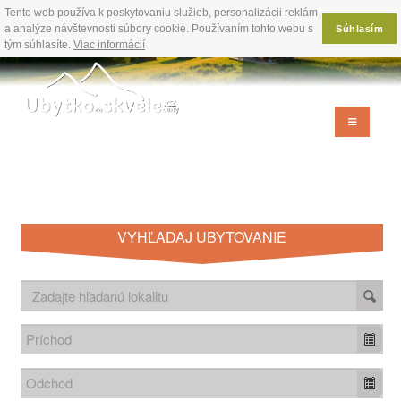
Tento web používa k poskytovaniu služieb, personalizácii reklám
a analýze návštevnosti súbory cookie. Používaním tohto webu s
Súhlasím
tým súhlasíte.
Viac informácií
VYHĽADAJ UBYTOVANIE