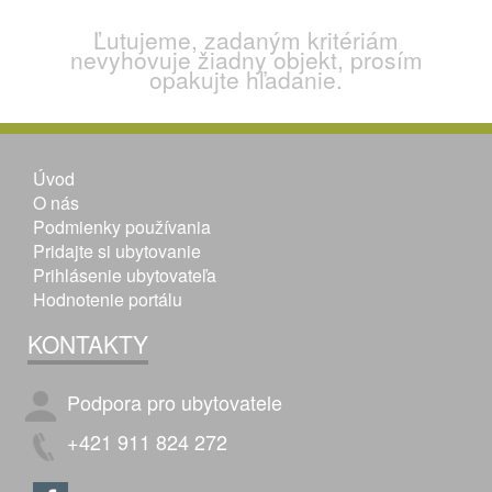
Ľutujeme, zadaným kritériám
nevyhovuje žiadny objekt, prosím
opakujte hľadanie.
Úvod
O nás
Podmienky používania
Pridajte si ubytovanie
Prihlásenie ubytovateľa
Hodnotenie portálu
KONTAKTY
Podpora pro ubytovatele
+421 911 824 272