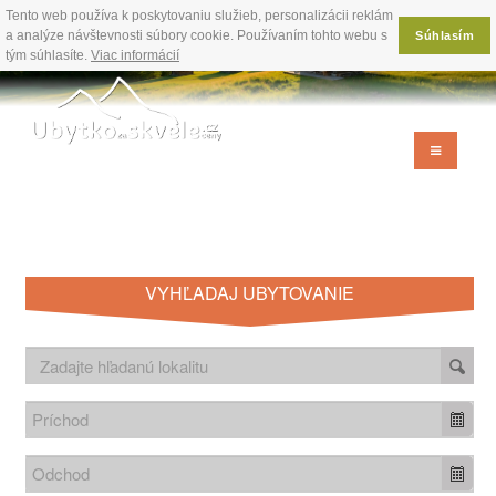
Tento web používa k poskytovaniu služieb, personalizácii reklám
a analýze návštevnosti súbory cookie. Používaním tohto webu s
Súhlasím
tým súhlasíte.
Viac informácií
VYHĽADAJ UBYTOVANIE