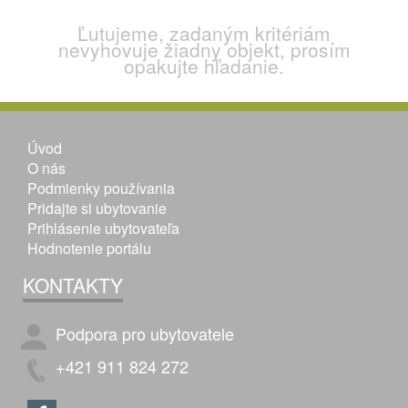
Ľutujeme, zadaným kritériám
nevyhovuje žiadny objekt, prosím
opakujte hľadanie.
Úvod
O nás
Podmienky používania
Pridajte si ubytovanie
Prihlásenie ubytovateľa
Hodnotenie portálu
KONTAKTY
Podpora pro ubytovatele
+421 911 824 272