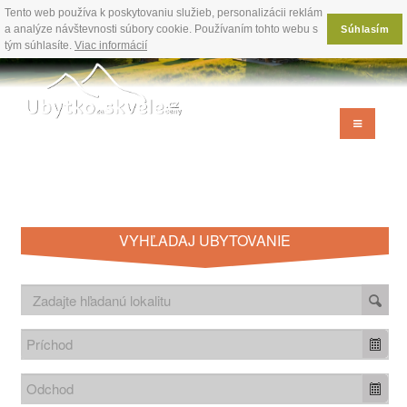
Tento web používa k poskytovaniu služieb, personalizácii reklám
a analýze návštevnosti súbory cookie. Používaním tohto webu s
Súhlasím
tým súhlasíte.
Viac informácií
VYHĽADAJ UBYTOVANIE